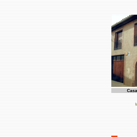
Casa
l