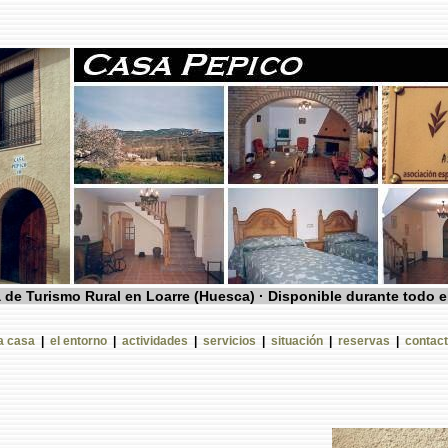
 de Turismo Rural en Loarre (Huesca) · Disponible durante todo e
a casa
|
el entorno
|
actividades
|
servicios
|
situación
|
reservas
|
contact