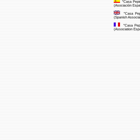
"Casa Pepic
(Asociación Espa
"Casa Pepic
(Spanish Associa
"Casa Pepic
(Association Esp